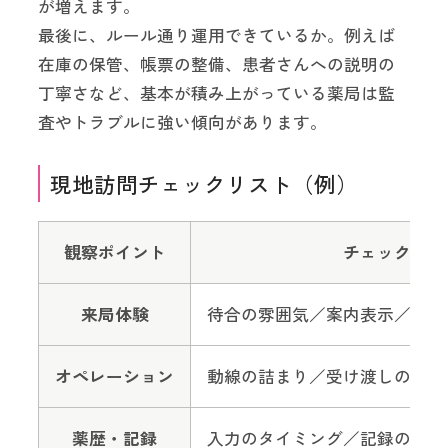
が増えます。
最後に、ルール通り運用できているか。例えば
在庫の保管、帳票の整備、患者さんへの説明の
丁寧さなど、基本が積み上がっている薬局は監
査やトラブルに強い傾向があります。
現地訪問チェックリスト（例）
観察ポイント
チェック例
来局体験
待合の雰囲気／案内表示／質問
オペレーション
動線の詰まり／受け渡しの流れ
薬歴・記録
入力のタイミング／記録の粒度