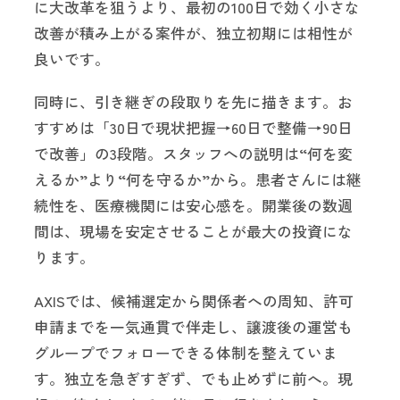
に大改革を狙うより、最初の100日で効く小さな
改善が積み上がる案件が、独立初期には相性が
良いです。
同時に、引き継ぎの段取りを先に描きます。お
すすめは「30日で現状把握→60日で整備→90日
で改善」の3段階。スタッフへの説明は“何を変
えるか”より“何を守るか”から。患者さんには継
続性を、医療機関には安心感を。開業後の数週
間は、現場を安定させることが最大の投資にな
ります。
AXISでは、候補選定から関係者への周知、許可
申請までを一気通貫で伴走し、譲渡後の運営も
グループでフォローできる体制を整えていま
す。独立を急ぎすぎず、でも止めずに前へ。現