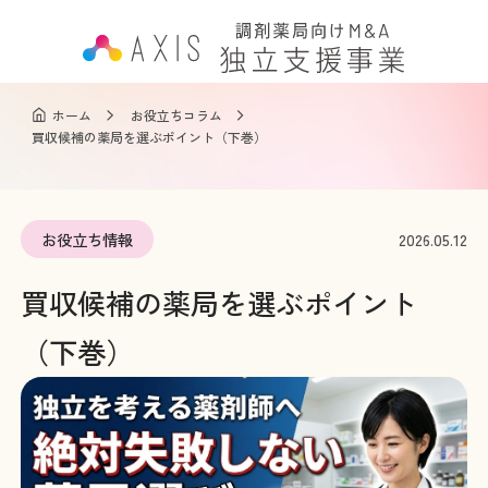
ホーム
お役立ちコラム
事業承継とは
買収候補の薬局を選ぶポイント（下巻）
選ばれる理由
お役立ち情報
2026.05.12
買収候補の薬局を選ぶポイント
事業承継案件
（下巻）
承継者様の声
お役立ちコラム