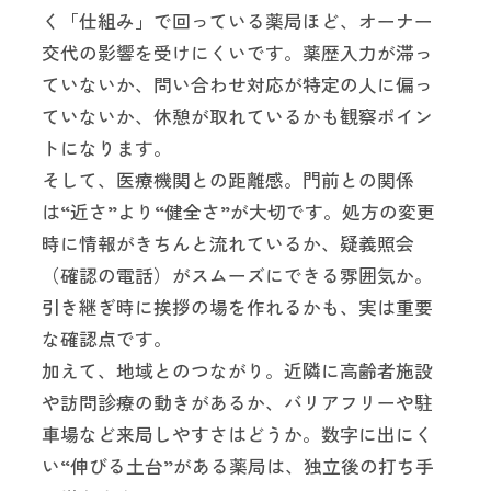
く「仕組み」で回っている薬局ほど、オーナー
交代の影響を受けにくいです。薬歴入力が滞っ
ていないか、問い合わせ対応が特定の人に偏っ
ていないか、休憩が取れているかも観察ポイン
トになります。
そして、医療機関との距離感。門前との関係
は“近さ”より“健全さ”が大切です。処方の変更
時に情報がきちんと流れているか、疑義照会
（確認の電話）がスムーズにできる雰囲気か。
引き継ぎ時に挨拶の場を作れるかも、実は重要
な確認点です。
加えて、地域とのつながり。近隣に高齢者施設
や訪問診療の動きがあるか、バリアフリーや駐
車場など来局しやすさはどうか。数字に出にく
い“伸びる土台”がある薬局は、独立後の打ち手